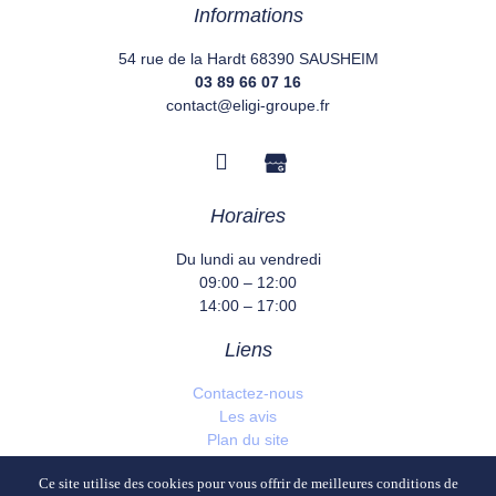
Informations
54 rue de la Hardt 68390 SAUSHEIM
03 89 66 07 16
contact@eligi-groupe.fr
Horaires
Du lundi au vendredi
09:00 – 12:00
14:00 – 17:00
Liens
Contactez-nous
Les avis
Plan du site
Mentions légales et politique de confidentialité
Ce site utilise des cookies pour vous offrir de meilleures conditions de