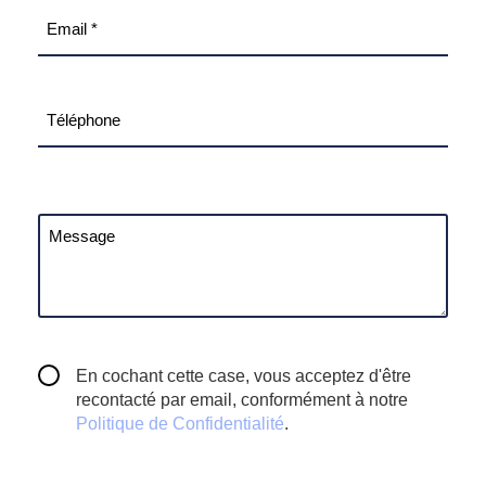
E-
mail
Téléphone
Message
RGPD
En cochant cette case, vous acceptez d'être
recontacté par email, conformément à notre
Politique de Confidentialité
.
CAPTCHA