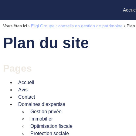
Accuei
Vous êtes ici ›
Eligi Groupe : conseils en gestion de patrimoine
›
Plan 
Plan du site
Pages
Accueil
Avis
Contact
Domaines d’expertise
Gestion privée
Immobilier
Optimisation fiscale
Protection sociale