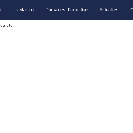
l
La Maison
Domaines d’expertise
Actualités
C
du site